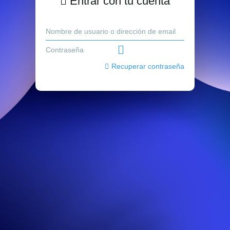
Entrar con tu cuenta
Recuperar contraseña